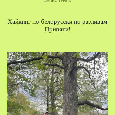
АНОНС ТРИПА
Хайкинг по-белорусски по разливам
Припяти!