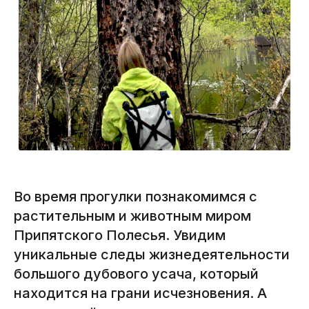
Освобождайте дату под трип —
и поехали!
Во время прогулки познакомимся с
растительным и животным миром
Припятского Полесья. Увидим
уникальные следы жизнедеятельности
большого дубового усача, который
находится на грани исчезновения. А