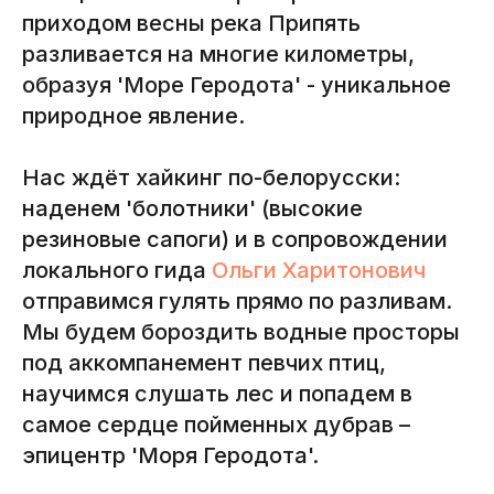
приходом весны река Припять
разливается на многие километры,
образуя 'Море Геродота' - уникальное
природное явление.
Нас ждёт хайкинг по-белорусски:
наденем 'болотники' (высокие
резиновые сапоги) и в сопровождении
локального гида
Ольги Харитонович
отправимся гулять прямо по разливам.
Мы будем бороздить водные просторы
под аккомпанемент певчих птиц,
научимся слушать лес и попадем в
самое сердце пойменных дубрав –
эпицентр 'Моря Геродота'.