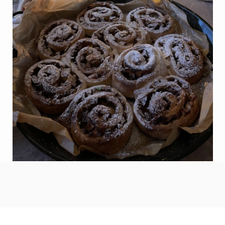
Возможна организация
индивидуальных поездок для
вашей компании
МЫ ОНЛАЙН
E-MAIL