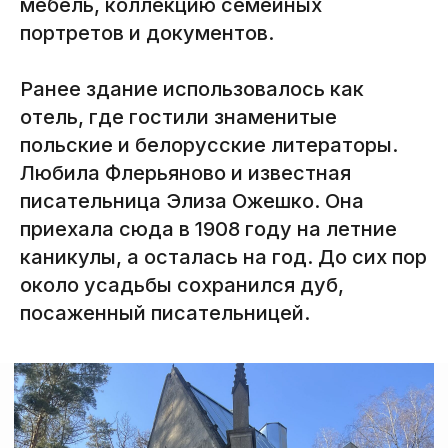
мебель, коллекцию семейных
портретов и документов.
Ранее здание использовалось как
отель, где гостили знаменитые
польские и белорусские литераторы.
Любила Флерьяново и известная
писательница Элиза Ожешко. Она
приехала сюда в 1908 году на летние
каникулы, а осталась на год. До сих пор
около усадьбы сохранился дуб,
посаженный писательницей.