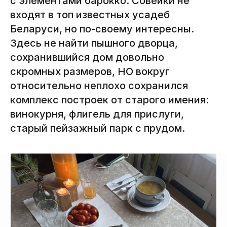
с элементами барокко. Совейки не
входят в топ известных усадеб
Беларуси, но по-своему интересны.
Здесь не найти пышного дворца,
сохранившийся дом довольно
скромных размеров, НО вокруг
относительно неплохо сохранился
комплекс построек от старого имения:
винокурня, флигель для прислуги,
старый пейзажный парк с прудом.