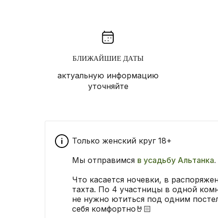
БЛИЖАЙШИЕ ДАТЫ
актуальную информацию
уточняйте
Только женский круг 18+
Мы отправимся
в усадьбу Альтанка
.
Что касается ночевки, в распоряже
тахта. По 4 участницы в одной ком
не нужно ютиться под одним постел
себя комфортно🤘🏻